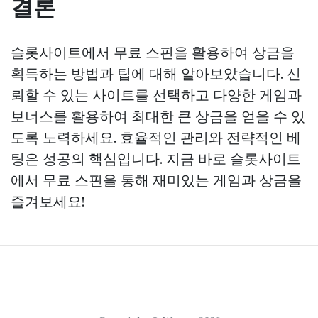
결론
슬롯사이트에서 무료 스핀을 활용하여 상금을
획득하는 방법과 팁에 대해 알아보았습니다. 신
뢰할 수 있는 사이트를 선택하고 다양한 게임과
보너스를 활용하여 최대한 큰 상금을 얻을 수 있
도록 노력하세요. 효율적인 관리와 전략적인 베
팅은 성공의 핵심입니다. 지금 바로 슬롯사이트
에서 무료 스핀을 통해 재미있는 게임과 상금을
즐겨보세요!