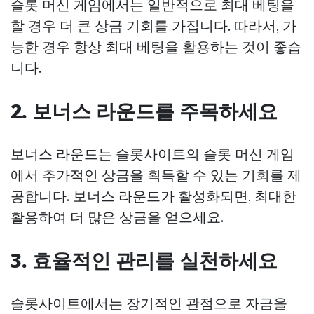
슬롯 머신 게임에서는 일반적으로 최대 베팅을
할 경우 더 큰 상금 기회를 가집니다. 따라서, 가
능한 경우 항상 최대 베팅을 활용하는 것이 좋습
니다.
2. 보너스 라운드를 주목하세요
보너스 라운드는 슬롯사이트의 슬롯 머신 게임
에서 추가적인 상금을 획득할 수 있는 기회를 제
공합니다. 보너스 라운드가 활성화되면, 최대한
활용하여 더 많은 상금을 얻으세요.
3. 효율적인 관리를 실천하세요
슬롯사이트에서는 장기적인 관점으로 자금을