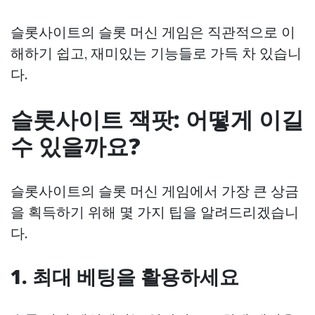
슬롯사이트의 슬롯 머신 게임은 직관적으로 이
해하기 쉽고, 재미있는 기능들로 가득 차 있습니
다.
슬롯사이트 잭팟: 어떻게 이길
수 있을까요?
슬롯사이트의 슬롯 머신 게임에서 가장 큰 상금
을 획득하기 위해 몇 가지 팁을 알려드리겠습니
다.
1. 최대 베팅을 활용하세요