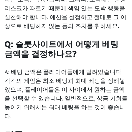
리스크가 따르기 때문에 책임 있는 도박 행동을
실천해야 합니다. 예산을 설정하고 절대로 그 이
상으로 베팅하지 않는 등의 조치를 취하세요.
Q: 슬롯사이트에서 어떻게 베팅
금액을 결정하나요?
A: 베팅 금액은 플레이어들에게 달려있습니다.
각각의 게임은 최소 베팅과 최대 베팅을 정해놓
았으며, 플레이어들은 이 사이에서 원하는 금액
을 선택할 수 있습니다. 일반적으로, 상금 기회를
높이기 위해서는 최대 베팅을 하는 것이 좋습니
다.